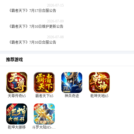
2026-07-15
《霸者天下》7月17日合服公告
2026-07-09
《霸者天下》7月10日维护更新公告
2026-07-08
《霸者天下》7月10日合服公告
推荐游戏
天尊传奇h5
霸者天下h5
神兵奇迹
乾坤天地h5
乾坤大挪移
斗罗大陆H5-极速黄金版