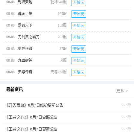
08-08
乾坤天地
乾坤340服
开始玩
08-08
战无止境
165服
开始玩
08-08
霸者天下
153服
开始玩
08-08
刀剑笑之霸刀
297服
开始玩
08-08
绝世秘籍
37服
开始玩
08-08
九曲封神
50服
开始玩
08-08
天尊传奇
天尊265服
开始玩
最新资讯
更多 >
08-06
《开天西游》8月7日维护更新公告
08-06
《王者之心2》8月7日合服公告
08-06
《王者之心2》8月7日更新公告