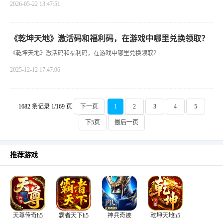
2026-05-22 13:47:51
《乾坤天地》激活码和福利码，在游戏中哪里兑换领取？
《乾坤天地》激活码和福利码，在游戏中哪里兑换领取？
2025-12-12 17:47:06
1682 条记录 1/169 页
下一页
1
2
3
4
5
下5页
最后一页
推荐游戏
天尊传奇h5
霸者天下h5
神兵奇迹
乾坤天地h5